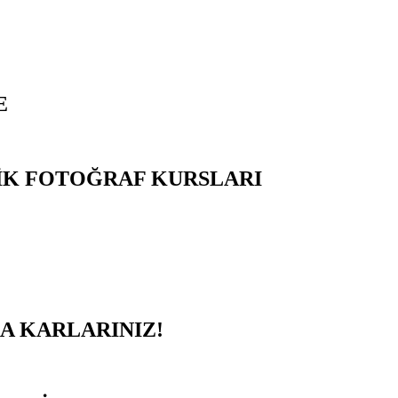
E
LİK FOTOĞRAF KURSLARI
RA KARLARINIZ!