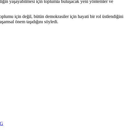
iliğin yaşayabilmesi için toplumla buluşacak yeni yöntemler ve
lumu için değil, bütün demokrasiler için hayati bir rol üstlendiğini
yaşamsal önem taşıdığını söyledi.
NG