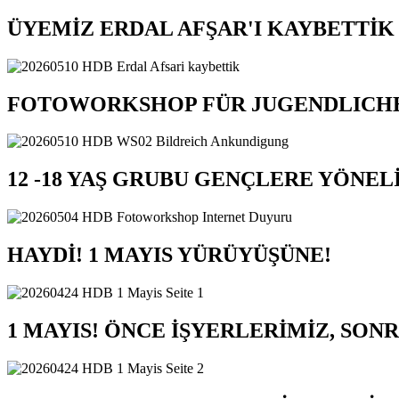
ÜYEMİZ ERDAL AFŞAR'I KAYBETTİK
FOTOWORKSHOP FÜR JUGENDLICH
12 -18 YAŞ GRUBU GENÇLERE YÖNE
HAYDİ! 1 MAYIS YÜRÜYÜŞÜNE!
1 MAYIS! ÖNCE İŞYERLERİMİZ, SON