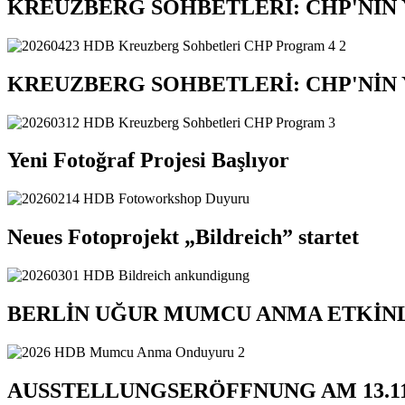
KREUZBERG SOHBETLERİ: CHP'NİN 
KREUZBERG SOHBETLERİ: CHP'NİN 
Yeni Fotoğraf Projesi Başlıyor
Neues Fotoprojekt „Bildreich” startet
BERLİN UĞUR MUMCU ANMA ETKİNL
AUSSTELLUNGSERÖFFNUNG AM 13.11