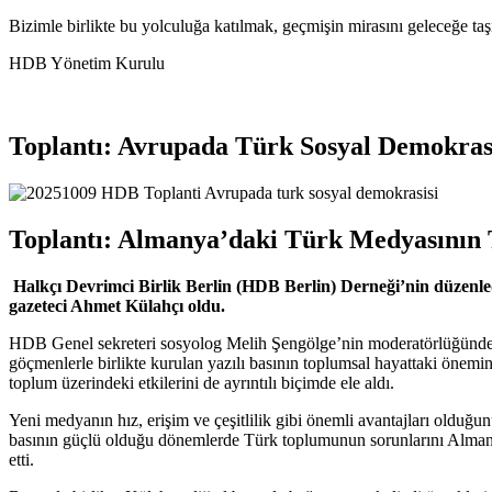
Bizimle birlikte bu yolculuğa katılmak, geçmişin mirasını geleceğe ta
HDB Yönetim Kurulu
Toplantı: Avrupada Türk Sosyal Demokras
Toplantı: Almanya’daki Türk Medyasının
Halkçı Devrimci Birlik Berlin (HDB Berlin) Derneği’nin düzenl
gazeteci Ahmet Külahçı oldu.
HDB Genel sekreteri sosyolog Melih Şengölge’nin moderatörlüğünde W
göçmenlerle birlikte kurulan yazılı basının toplumsal hayattaki önemin
toplum üzerindeki etkilerini de ayrıntılı biçimde ele aldı.
Yeni medyanın hız, erişim ve çeşitlilik gibi önemli avantajları olduğun
basının güçlü olduğu dönemlerde Türk toplumunun sorunlarını Almanya’da
etti.