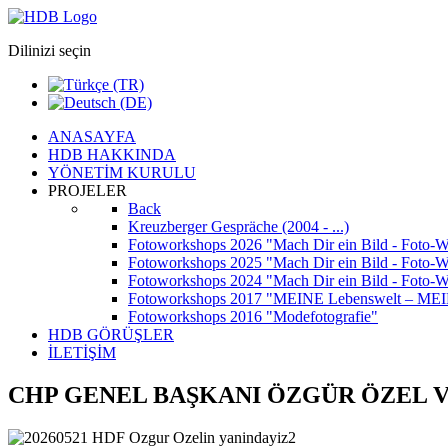
Dilinizi seçin
ANASAYFA
HDB HAKKINDA
YÖNETİM KURULU
PROJELER
Back
Kreuzberger Gespräche (2004 - ...)
Fotoworkshops 2026
"Mach Dir ein Bild - Foto-
Fotoworkshops 2025
"Mach Dir ein Bild - Foto-
Fotoworkshops 2024
"Mach Dir ein Bild - Foto-
Fotoworkshops 2017
"MEINE Lebenswelt – MEIN
Fotoworkshops 2016
"Modefotografie"
HDB GÖRÜŞLER
İLETİŞİM
CHP GENEL BAŞKANI ÖZGÜR ÖZEL V