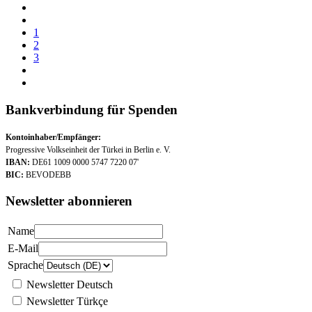
1
2
3
Bankverbindung für Spenden
Kontoinhaber/Empfänger:
Progressive Volkseinheit der Türkei in Berlin e. V.
IBAN:
DE61 1009 0000 5747 7220 07'
BIC:
BEVODEBB
Newsletter abonnieren
Name
E-Mail
Sprache
Newsletter Deutsch
Newsletter Türkçe