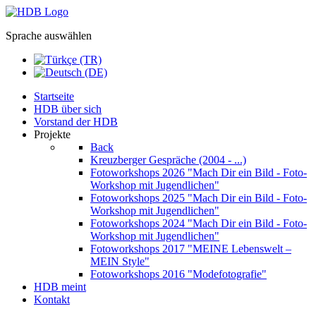
Sprache auswählen
Startseite
HDB über sich
Vorstand der HDB
Projekte
Back
Kreuzberger Gespräche (2004 - ...)
Fotoworkshops 2026
"Mach Dir ein Bild - Foto-
Workshop mit Jugendlichen"
Fotoworkshops 2025
"Mach Dir ein Bild - Foto-
Workshop mit Jugendlichen"
Fotoworkshops 2024
"Mach Dir ein Bild - Foto-
Workshop mit Jugendlichen"
Fotoworkshops 2017
"MEINE Lebenswelt –
MEIN Style"
Fotoworkshops 2016
"Modefotografie"
HDB meint
Kontakt